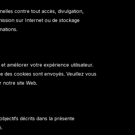
les contre tout accès, divulgation,
mission sur Internet ou de stockage
mations.
 et améliorer votre expérience utilisateur.
ue des cookies sont envoyés. Veuillez vous
r notre site Web.
jectifs décrits dans la présente
i.