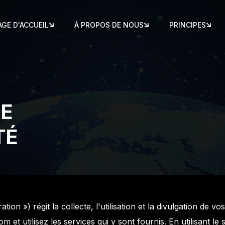
AGE D'ACCUEIL
À PROPOS DE NOUS
PRINCIPES
D
E
T
É
ation ») régit la collecte, l'utilisation et la divulgation de
et utilisez les services qui y sont fournis. En utilisant le 