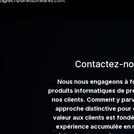
fo@techplanetsoftwares.com
.
Contactez-n
Nous nous engageons à fo
produits informatiques de pr
nos clients. Comment y parv
approche distinctive pour o
valeur aux clients est fond
expérience accumulée en 