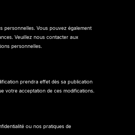
ions personnelles. Vous pouvez également
ances. Veuillez nous contacter aux
ions personnelles.
fication prendra effet dès sa publication
tue votre acceptation de ces modifications.
identialité ou nos pratiques de