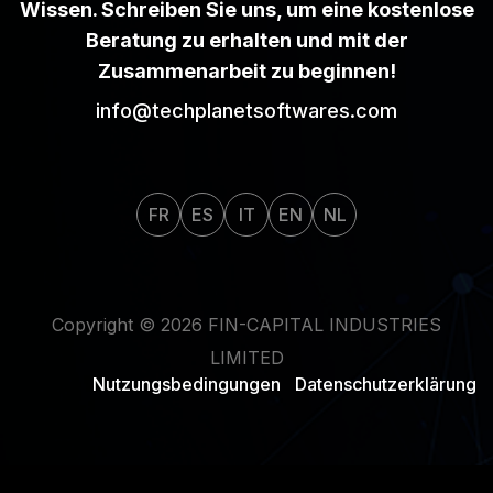
Wissen. Schreiben Sie uns, um eine kostenlose
Beratung zu erhalten und mit der
Zusammenarbeit zu beginnen!
info@techplanetsoftwares.com
FR
ES
IT
EN
NL
Copyright ©
2026
FIN-CAPITAL INDUSTRIES
LIMITED
Nutzungsbedingungen
Datenschutzerklärung