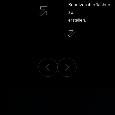
Benutzeroberflächen
zu
erstellen.
ERSTELLEN
VON
WEBSITES
UX/UI-
DESIGN