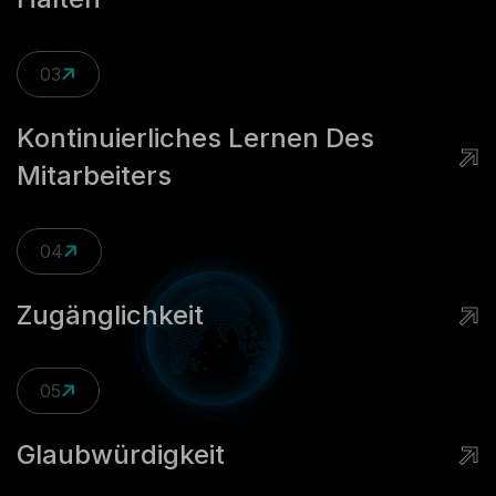
03
Kontinuierliches Lernen Des
Mitarbeiters
04
Zugänglichkeit
05
Glaubwürdigkeit